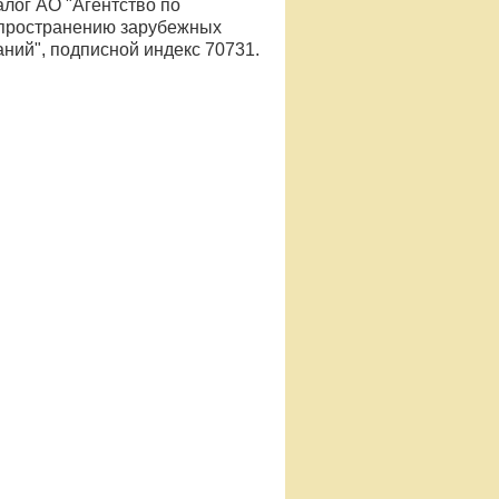
алог АО "Агентство по
пространению зарубежных
аний", подписной индекс 70731.