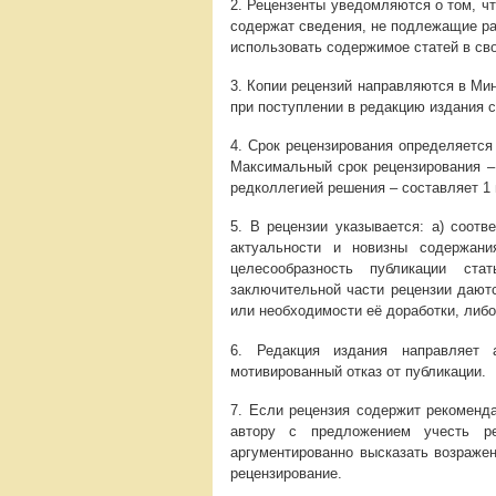
2. Рецензенты уведомляются о том, ч
содержат сведения, не подлежащие ра
использовать содержимое статей в св
3. Копии рецензий направляются в Ми
при поступлении в редакцию издания 
4. Срок рецензирования определяется
Максимальный срок рецензирования –
редколлегией решения – составляет 1 
5. В рецензии указывается: а) соотв
актуальности и новизны содержани
целесообразность публикации ста
заключительной части рецензии дают
или необходимости её доработки, либо
6. Редакция издания направляет 
мотивированный отказ от публикации.
7. Если рецензия содержит рекоменда
автору с предложением учесть ре
аргументированно высказать возражен
рецензирование.