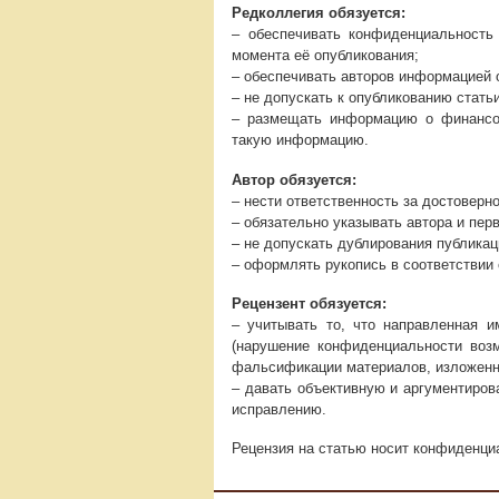
Редколлегия обязуется:
– обеспечивать конфиденциальность
момента её опубликования;
– обеспечивать авторов информацией о
– не допускать к опубликованию стать
– размещать информацию о финансов
такую информацию.
Автор обязуется:
– нести ответственность за достоверн
– обязательно указывать автора и пер
– не допускать дублирования публикац
– оформлять рукопись в соответствии
Рецензент обязуется:
– учитывать то, что направленная и
(нарушение конфиденциальности возм
фальсификации материалов, изложенны
– давать объективную и аргументиров
исправлению.
Рецензия на статью носит конфиденци