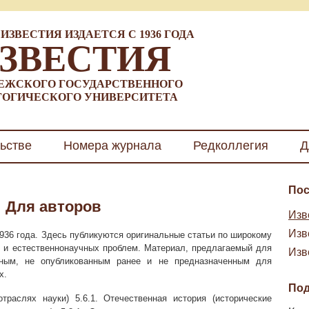
ИЗВЕСТИЯ ИЗДАЕТСЯ С 1936 ГОДА
ЗВЕСТИЯ
ЕЖСКОГО ГОСУДАРСТВЕННОГО
ГОГИЧЕСКОГО УНИВЕРСИТЕТА
ьстве
Номера журнала
Редколлегия
Д
Пос
Для авторов
Изве
Изве
936 года. Здесь публикуются оригинальные статьи по широкому
х и естественнонаучных проблем. Материал, предлагаемый для
Изве
ьным, не опубликованным ранее и не предназначенным для
х.
Под
траслях науки) 5.6.1. Отечественная история (исторические