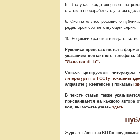
8. В случае, когда рецензент не рек
статью на переработку с учётом сдела
9. Окончательное решение о публика
редактором соответствующей серии.
10. Рецензии хранятся в издательстве 
Рукописи представляются в формате
указанием контактного телефона. 
"Известия ВГПУ".
Список цитируемой литературы
литературы по ГОСТу показаны зде
алфавите ("References") показаны
зд
В тексте статьи также указывает
присваивается на каждого автора 
код, вы можете узнать
здесь
.
Пуб
Журнал «Известия ВГПУ» придерживае