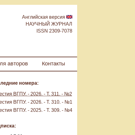
Английская версия
НАУЧНЫЙ ЖУРНАЛ
ISSN 2309-7078
ля авторов
Контакты
ледние номера:
стия ВГПУ. - 2026. - Т. 311. - №2
стия ВГПУ. - 2026. - Т. 310. - №1
стия ВГПУ. - 2025. - Т. 309. - №4
писка: