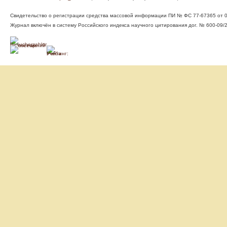
Свидетельство о регистрации средства массовой информации ПИ № ФС 77-67365 от 05
Журнал включён в систему Российского индекса научного цитирования дог. № 600-09/