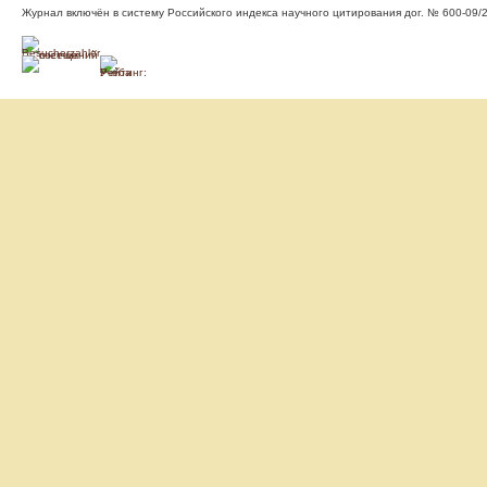
Журнал включён в систему Российского индекса научного цитирования дог. № 600-09/