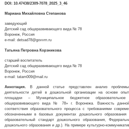
DOI: 10.47438/2309-7078_2025_3_46
Мариана Михайловна Степанова
заведующий
Детский сад общеразвивающего вида № 78
Воронеж, Россия
e-mail: detsad78@govvrn.ru
Татьяна Петровна Корзникова
старший воспитатель
Детский сад общеразвивающего вида № 78
Воронеж, Россия
e-mail: tatam009@mail.ru
Аннотация.
В данной статье представлен анализ проблемы 
деятельности детей в дошкольной организации на основе опыт
площадки – Муниципальное бюджетное образовательное
общеразвивающего вида № 78» г. Воронежа. Важность данной
соответствия образовательного процесса с требованиями совреме
обозначенными в базовых документах дошкольного образования 
образовательный стандарт дошкольного образования, Федеральн
дошкольного образования и др.). На примере культурно-коммуникати