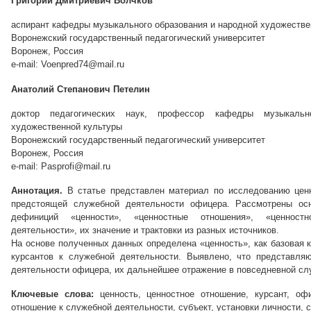
Григорий Дмитриевич Волчков
аспирант кафедры музыкального образования и народной художестве
Воронежский государственный педагогический университет
Воронеж, Россия
e-mail: Voenpred74@mail.ru
Анатолий Степанович Петелин
доктор педагогических наук, профессор кафедры музыкальн
художественной культуры
Воронежский государственный педагогический университет
Воронеж, Россия
e-mail: Pasprofi@mail.ru
Аннотация.
В статье представлен материал по исследованию ценн
предстоящей служебной деятельности офицера. Рассмотрены осн
дефиниций «ценности», «ценностные отношения», «ценнос
деятельности», их значение и трактовки из разных источников.
На основе полученных данных определена «ценность», как базовая к
курсантов к служебной деятельности. Выявлено, что представля
деятельности офицера, их дальнейшее отражение в повседневной сл
Ключевые слова:
ценность, ценностное отношение, курсант, офи
отношение к служебной деятельности, субъект, установки личности, с