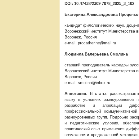
DOI: 10.47438/2309-7078_2025_3_102
Екатерина Александровна Проценко
кандидат филологических наук, доцент
Воронежский институт Министерства в
Воронеж, Россия
e-mail: procatherine@mail.ru
Людмила Валерьевна Смолина
старший преподаватель кафедры русск
Воронежский институт Министерства в
Воронеж, Россия
e-mail: smolina@inbox.ru
Аннотация.
В статье рассматривает
языку в условиях разноуровневой 
разработке и апробации диффе
профессиональной коммуникативно
разноуровневых групп. Подробно рас
и педагогические условия, обеспе
практический опыт применения диффе
возможности предложенной методики,