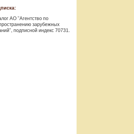
писка:
алог АО "Агентство по
пространению зарубежных
аний", подписной индекс 70731.