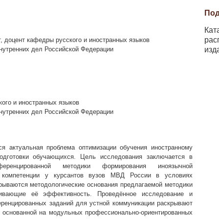
Под
Кат
рас
, доцент кафедры русского и иностранных языков
изд
нутренних дел Российской Федерации
ого и иностранных языков
нутренних дел Российской Федерации
ся актуальная проблема оптимизации обучения иностранному
подготовки обучающихся. Цель исследования заключается в
ренцированной методики формирования иноязычной
й компетенции у курсантов вузов МВД России в условиях
крываются методологические основания предлагаемой методики
чивающие её эффективность. Проведённое исследование и
ренцированных заданий для устной коммуникации раскрывают
 основанной на модульных профессионально-ориентированных