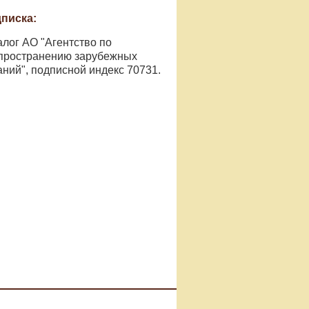
писка:
алог АО "Агентство по
пространению зарубежных
аний", подписной индекс 70731.